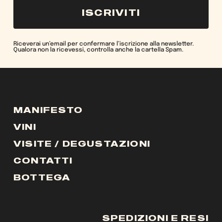
ISCRIVITI
Riceverai un’email per confermare l’iscrizione alla newsletter.
Qualora non la ricevessi, controlla anche la cartella Spam.
MANIFESTO
VINI
VISITE / DEGUSTAZIONI
CONTATTI
BOTTEGA
SPEDIZIONI E RESI