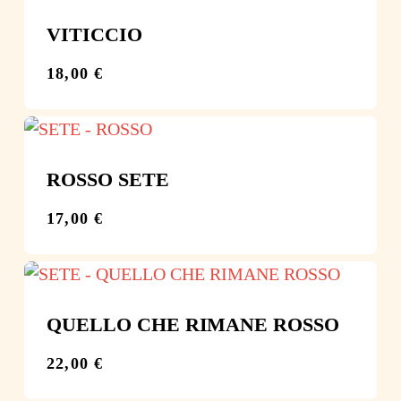
VITICCIO
18,00
€
€
18,00
ROSSO SETE
17,00
€
€
17,00
QUELLO CHE RIMANE ROSSO
22,00
€
€
22,00